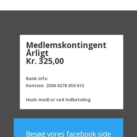
Medlemskontingent
Årligt
Kr. 325,00
Bank info:
Kontonr. 2300 6278 659 613
Husk medl.nr ved indbetaling
Besøg vores facebook side