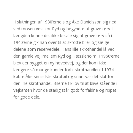
I slutningen af 1930’erne slog Åke Danielsson sig ned
ved mosen vest for Ryd og begyndte at grave tørv. I
længden kunne det ikke betale sig at grave tørv så i
1940’erne gik han over til at skrotte biler og sælge
delene som reservedele. Hans lille skrothandel lå ved
den gamle vej imellem Ryd og Hæssleholm. I 1960’erne
blev der bygget en ny hovedvej, og der kom ikke
længere så mange kunder forbi skrothandlen. I 1974
købte Åke sin sidste skrotbil og snart var det slut for
den lille skrothandel. Bilerne fik lov til at blive stående i
vejkanten hvor de stadig står godt forfaldne og rippet
for gode dele.