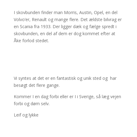
I skovbunden finder man Morris, Austin, Opel, en del
Volvo’er, Renault og mange flere. Det ældste bilvrag er
en Scania fra 1933. Der ligger dæk og fælge spredt i
skovbunden, en del af dem er dog kommet efter at
Åke forlod stedet.
Vi syntes at det er en fantastisk og unik sted og har
besøgt det flere gange.
Kommer I en dag forbi eller er I i Sverige, så læg vejen
forbi og døm selv.
Leif og lykke