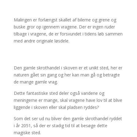
Malingen er forlængst skallet af bilerne og grene og
buske gror op igennem vragene. Der er ingen ruder
tilbage i vragene, de er forsvundet i tidens løb sammen
med andre originale løsdele.
Den gamle skrothandel i skoven er et unikt sted, her er
naturen gået sin gang og her kan man gå og betragte
de mange gamle vrag.
Dette fantastiske sted deler også vandene og
meningerne er mange, skal vragene have lov til at blive
liggende i skoven eller skal pladsen ryddes?
Som det ser ud nu bliver den gamle skrothandel ryddet
i år 2051, så der er stadig tid til at besøge dette
magiske sted.