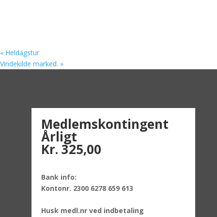
«
Heldagstur
Vindekilde marked.
»
Medlemskontingent
Årligt
Kr. 325,00
Bank info:
Kontonr. 2300 6278 659 613
Husk medl.nr ved indbetaling