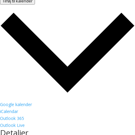
Tilføj til kalender
Google kalender
iCalendar
Outlook 365
Outlook Live
Detaljer