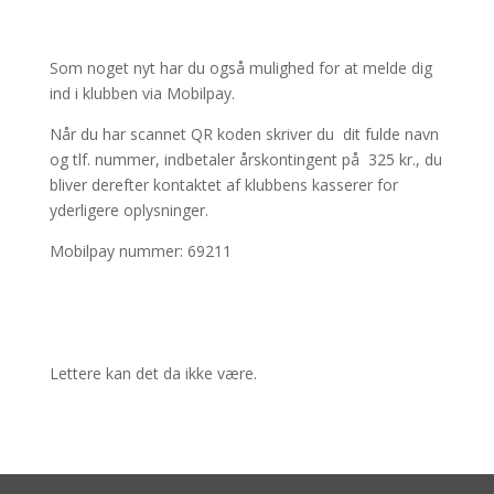
Som noget nyt har du også mulighed for at melde dig
ind i klubben via Mobilpay.
Når du har scannet QR koden skriver du dit fulde navn
og tlf. nummer, indbetaler årskontingent på 325 kr., du
bliver derefter kontaktet af klubbens kasserer for
yderligere oplysninger.
Mobilpay nummer: 69211
Lettere kan det da ikke være.