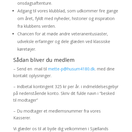
onsdagsaftenture.
Adgang til vores klubblad, som udkommer fire gange
om året, fyldt med nyheder, historier og inspiration
fra klubbens verden.
Chancen for at møde andre veteranentusiaster,
udveksle erfaringer og dele glæden ved klassiske
køretøjer.
Sådan bliver du medlem
– Send en mail til
mette-p@husum4180.dk
. med dine
kontakt oplysninger.
– Indbetal kontingent 325 kr per år. i indmeldelsesgebyr
på nedenstående konto. Skriv dit fulde navn i “besked
til modtager”
– Du modtager et medlemsnummer fra vores
Kasserer.
Vi glæder os til at byde dig velkommen i Sjællands