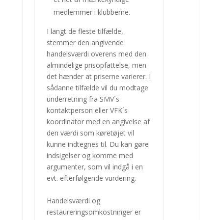
medlemmer i klubberne.
I langt de fleste tilfælde,
stemmer den angivende
handelsværdi overens med den
almindelige prisopfattelse, men
det hænder at priserne varierer. I
sådanne tilfælde vil du modtage
underretning fra SMV´s
kontaktperson eller VFK´s
koordinator med en angivelse af
den værdi som køretøjet vil
kunne indtegnes til. Du kan gøre
indsigelser og komme med
argumenter, som vil indgå i en
evt. efterfølgende vurdering.
Handelsværdi og
restaureringsomkostninger er