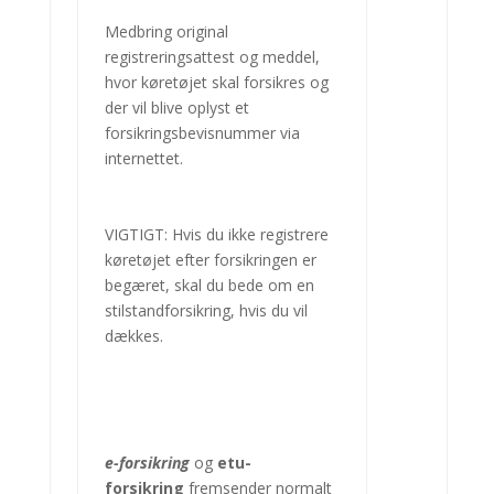
Medbring original
registreringsattest og meddel,
hvor køretøjet skal forsikres og
der vil blive oplyst et
forsikringsbevisnummer via
internettet.
VIGTIGT: Hvis du ikke registrere
køretøjet efter forsikringen er
begæret, skal du bede om en
stilstandforsikring, hvis du vil
dækkes.
e-forsikring
og
etu-
forsikring
fremsender normalt