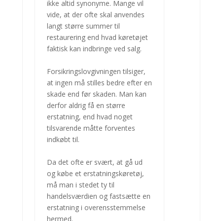
ikke altid synonyme. Mange vil
vide, at der ofte skal anvendes
langt større summer til
restaurering end hvad køretøjet
faktisk kan indbringe ved salg.
Forsikringslovgivningen tilsiger,
at ingen må stilles bedre efter en
skade end før skaden. Man kan
derfor aldrig få en større
erstatning, end hvad noget
tilsvarende måtte forventes
indkøbt til.
Da det ofte er svært, at gå ud
og købe et erstatningskøretøj,
må man
i stedet
ty til
handelsværdien
og fastsætte en
erstatning i overensstemmelse
hermed.