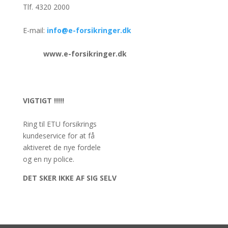
Tlf. 4320 2000
E-mail:
info@e-forsikringer.dk
www.e-forsikringer.dk
VIGTIGT !!!!!
Ring til ETU forsikrings
kundeservice for at få
aktiveret de nye fordele
og en ny police.
DET SKER IKKE AF SIG SELV