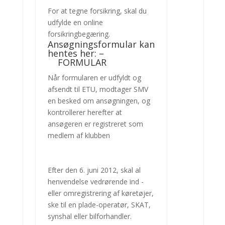
For at tegne forsikring, skal du
udfylde en online
forsikringbegæring.
Ansøgningsformular kan
hentes her: –
FORMULAR
Når formularen er udfyldt og
afsendt til ETU, modtager SMV
en besked om ansøgningen, og
kontrollerer herefter at
ansøgeren er registreret som
medlem af klubben
Efter den 6. juni 2012, skal al
henvendelse vedrørende ind -
eller omregistrering af køretøjer,
ske til en plade-operatør, SKAT,
synshal eller bilforhandler.