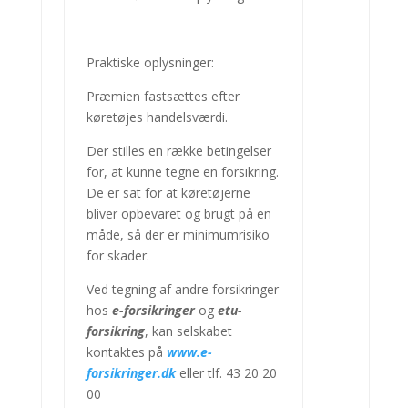
Praktiske oplysninger:
Præmien fastsættes efter
køretøjes handelsværdi.
Der stilles en række betingelser
for, at kunne tegne en forsikring.
De er sat for at køretøjerne
bliver opbevaret og brugt på en
måde, så der er minimumrisiko
for skader.
Ved tegning af andre forsikringer
hos
e-forsikringer
og
etu-
forsikring
, kan selskabet
kontaktes på
www.e-
forsikringer.dk
eller tlf. 43 20 20
00