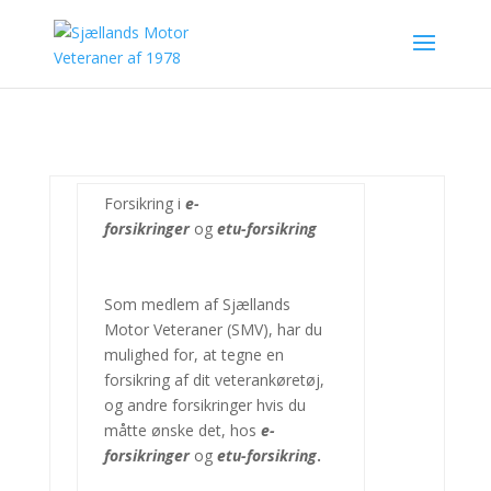
Forsikring i
e-
forsikringer
og
etu-forsikring
Som medlem af Sjællands
Motor Veteraner (SMV), har du
mulighed for, at tegne en
forsikring af dit veterankøretøj,
og andre forsikringer hvis du
måtte ønske det, hos
e-
forsikringer
og
etu-forsikring
.