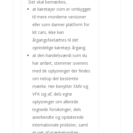
Det skal bemærkes,
at køretøjer som er ombygget
til mere morderne versioner
eller som danner platform for
kit cars, ikke kan
årgangsfastættes til det
oprindelige køretøjs årgang.
at den handelsværdi som du
har anført, stemmer overens
med de oplysninger der findes
om netop det bestemte
mærke. Her benytter SMV og
VFK sig af, dels egne
oplysninger om allerede
tegnede forsikringer, dels
anerkendte og opdaterede
internationale prislister, samt
et net af mærkekyndige