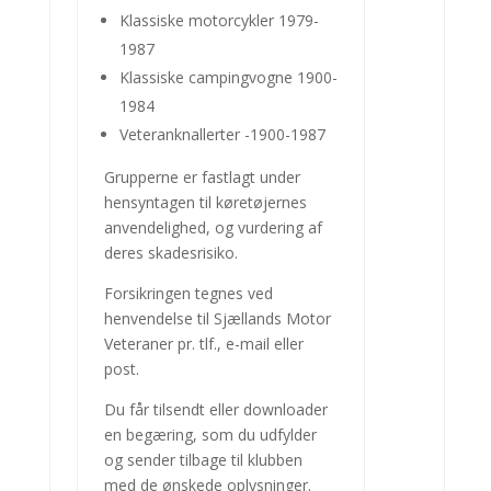
Klassiske motorcykler 1979-
1987
Klassiske campingvogne 1900-
1984
Veteranknallerter -1900-1987
Grupperne er fastlagt under
hensyntagen til køretøjernes
anvendelighed, og vurdering af
deres skadesrisiko.
Forsikringen tegnes ved
henvendelse til Sjællands Motor
Veteraner pr. tlf., e-mail eller
post.
Du får tilsendt eller downloader
en begæring, som du udfylder
og sender tilbage til klubben
med de ønskede oplysninger.