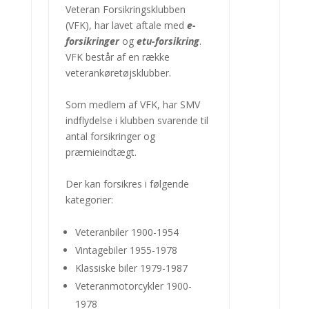
Veteran Forsikringsklubben
(VFK), har lavet aftale med
e-
forsikringer
og
etu-forsikring
.
VFK består af en række
veterankøretøjsklubber.
Som medlem af VFK, har SMV
indflydelse i klubben svarende til
antal forsikringer og
præmieindtægt.
Der kan forsikres i følgende
kategorier:
Veteranbiler 1900-1954
Vintagebiler 1955-1978
Klassiske biler 1979-1987
Veteranmotorcykler 1900-
1978