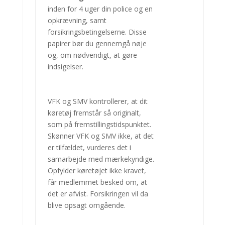
inden for 4 uger din police og en
opkrævning, samt
forsikringsbetingelserne. Disse
papirer bør du gennemgå nøje
og, om nødvendigt, at gøre
indsigelser.
VFK og SMV kontrollerer, at dit
køretøj fremstår så originalt,
som på fremstillingstidspunktet.
Skønner VFK og SMV ikke, at det
er tilfældet, vurderes det i
samarbejde med mærkekyndige.
Opfylder køretøjet ikke kravet,
får medlemmet besked om, at
det er afvist. Forsikringen vil da
blive opsagt omgående.