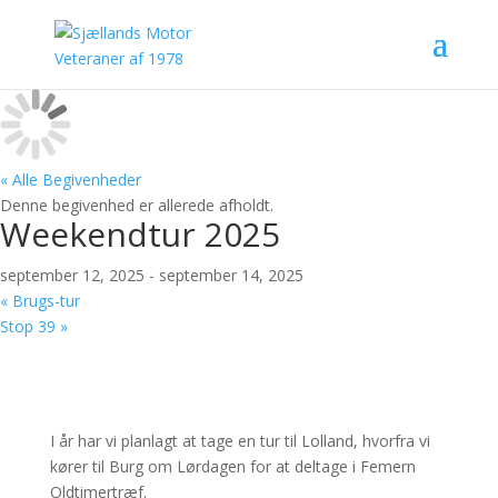
« Alle Begivenheder
Denne begivenhed er allerede afholdt.
Weekendtur 2025
september 12, 2025
-
september 14, 2025
«
Brugs-tur
Stop 39
»
I år har vi planlagt at tage en tur til Lolland, hvorfra vi
kører til Burg om Lørdagen for at deltage i Femern
Oldtimertræf.