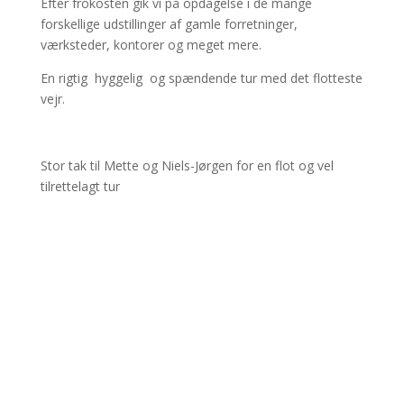
Efter frokosten gik vi på opdagelse i de mange
forskellige udstillinger af gamle forretninger,
værksteder, kontorer og meget mere.
En rigtig hyggelig og spændende tur med det flotteste
vejr.
Stor tak til Mette og Niels-Jørgen for en flot og vel
tilrettelagt tur