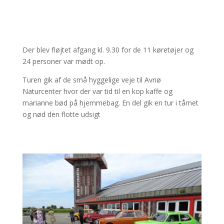
Der blev fløjtet afgang kl. 9.30 for de 11 køretøjer og
24 personer var mødt op.
Turen gik af de små hyggelige veje til Avnø
Naturcenter hvor der var tid til en kop kaffe og
marianne bød på hjemmebag. En del gik en tur i tårnet
og nød den flotte udsigt