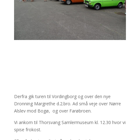
Derfra gik turen til Vordingborg og over den nye
Dronning Margrethe d.2.bro. Ad små veje over Nørre
Alslev mod Bogø, og over Farøbroen.
Vi ankom til Thorsvang Samlermuseum kl. 12.30 hvor vi
spise frokost.