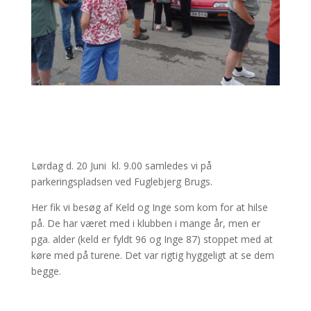
Lørdag d. 20 Juni kl. 9.00 samledes vi på
parkeringspladsen ved Fuglebjerg Brugs.
Her fik vi besøg af Keld og Inge som kom for at hilse
på. De har været med i klubben i mange år, men er
pga. alder (keld er fyldt 96 og Inge 87) stoppet med at
køre med på turene. Det var rigtig hyggeligt at se dem
begge.